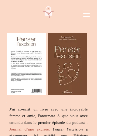
J’ai co-écrit un livre avec une incroyable
femme et amie, Fatoumata S. que vous avez
entendu dans le premier épisode du podcast :
Journal d’une excisée.
Penser l’excision
a
récemment été
publié aux Éditions