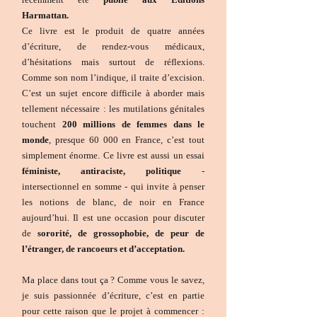
Harmattan.
Ce livre est le produit de quatre années
d’écriture, de rendez-vous médicaux,
d’hésitations mais surtout de réflexions.
Comme son nom l’indique, il traite d’excision.
C’est un sujet encore difficile à aborder mais
tellement nécessaire : les mutilations génitales
touchent
200 millions de femmes dans le
monde
, presque 60 000 en France, c’est tout
simplement énorme. Ce livre est aussi un essai
féministe, antiraciste, politique
-
intersectionnel en somme - qui invite à penser
les notions de blanc, de noir en France
aujourd’hui. Il est une occasion pour discuter
de
sororité, de grossophobie, de peur de
l’étranger, de rancoeurs et d’acceptation.
Ma place dans tout ça ? Comme vous le savez,
je suis passionnée d’écriture, c’est en partie
pour cette raison que le projet à commencer :