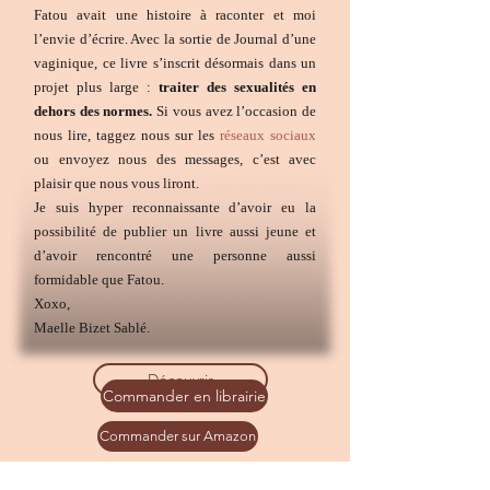
Fatou avait une histoire à raconter et moi
l’envie d’écrire. Avec la sortie de Journal d’une
vaginique, ce livre s’inscrit désormais dans un
projet plus large :
traiter des sexualités en
dehors des normes.
Si vous avez l’occasion de
nous lire, taggez nous sur les
réseaux sociaux
ou envoyez nous des messages, c’est avec
plaisir que nous vous liront.
Je suis hyper reconnaissante d’avoir eu la
possibilité de publier un livre aussi jeune et
d’avoir rencontré une personne aussi
formidable que Fatou.
Xoxo,
Maelle Bizet Sablé.
Découvrir
Commander en librairie
Commander sur Amazon